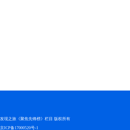
发现之旅《聚焦先锋榜》栏目 版权所有
京ICP备17000520号-1