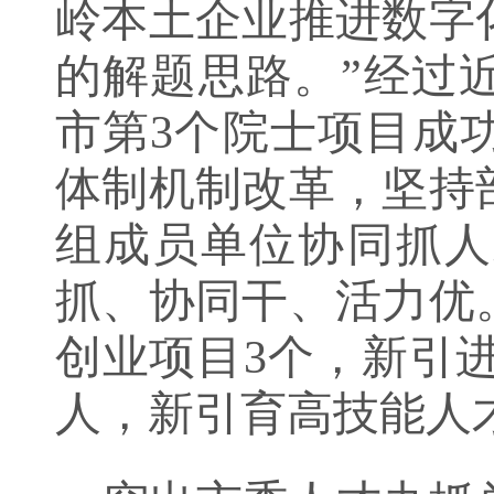
岭本土企业推进数字
的解题思路。
”经过
市第
3
个院士项目成
体制机制改革，
坚持
组成员单位协同抓人
抓、协同干、活力优
创业项目
3
个，新引
人，新引育高技能人