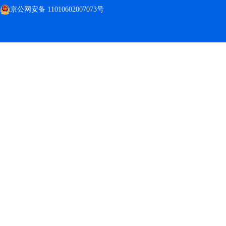
京公网安备 11010602007073号