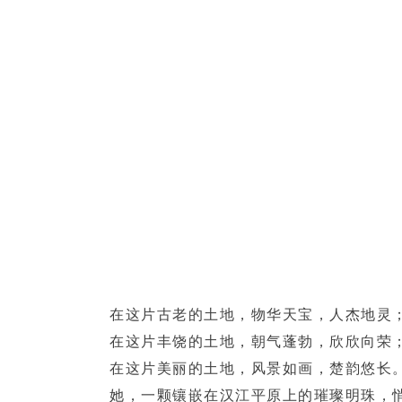
在这片古老的土地，物华天宝，人杰地灵
在这片丰饶的土地，朝气蓬勃，欣欣向荣
在这片美丽的土地，风景如画，楚韵悠长
她，一颗镶嵌在汉江平原上的璀璨明珠，